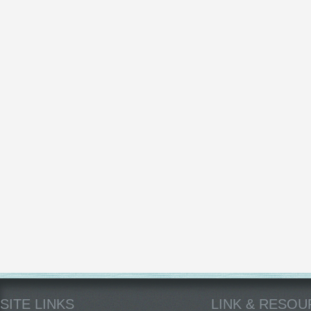
SITE LINKS
LINK & RESO