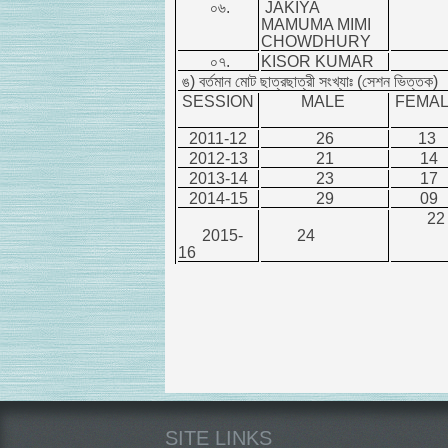
০৬.
JAKIYA
MAMUMA MIMI
CHOWDHURY
০৭.
KISOR KUMAR
ঙ) বর্তমান মোট ছাত্রছাত্রী সংখ্যাঃ (সেশন ভিত্
SESSION
MALE
FEMA
2011-12
26
13
2012-13
21
14
2013-14
23
17
2014-15
29
09
22
2015-
24
16
SITE LINKS