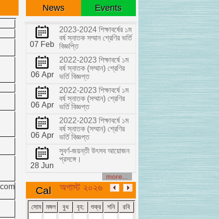
News
Events
2023-2024 শিক্ষাবর্ষের ১ম
বর্ষ স্নাতক সম্মান শ্রেণির ভর্তি
07 Feb
বিজ্ঞপ্তি
2022-2023 শিক্ষাবর্ষে ১ম
বর্ষ স্নাতক (সম্মান) শ্রেণির
06 Apr
ভর্তি বিজ্ঞপ্ত
2022-2023 শিক্ষাবর্ষে ১ম
বর্ষ স্নাতক (সম্মান) শ্রেণির
06 Apr
ভর্তি বিজ্ঞপ্ত
2022-2023 শিক্ষাবর্ষে ১ম
বর্ষ স্নাতক (সম্মান) শ্রেণির
06 Apr
ভর্তি বিজ্ঞপ্ত
সুবর্ণ-জয়ন্তী উৎসব আয়োজন
প্রসঙ্গে।
28 Jun
more...
অগাস্ট ২০২৬
.com
Cal
সোম
মঙ্গল
বুধ
বৃহ:
শুক্র
শনি
রবি