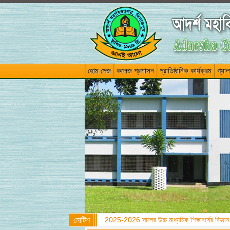
হোম পেজ
কলেজ প্রশাসন
প্রাতিষ্ঠানিক কার্যক্রম
গ্যাল
নোটিশ
2025-2026 সালের উচ্চ মাধ্যমিক শিক্ষাবর্ষের বিজ্ঞান ব