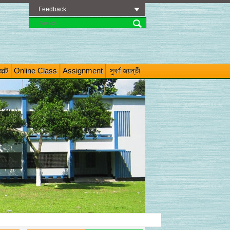
Feedback
াল্ট
Online Class
Assignment
সুবর্ণ জয়ন্তী