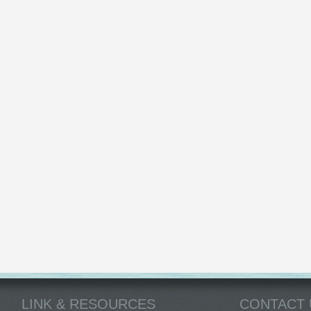
LINK & RESOURCES
CONTACT 