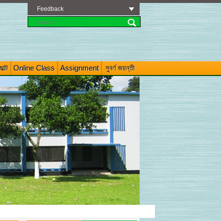
Feedback
াল্ট
Online Class
Assignment
সুবর্ণ জয়ন্তী