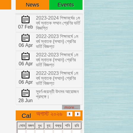
News
Events
2023-2024 শিক্ষাবর্ষের ১ম
বর্ষ স্নাতক সম্মান শ্রেণির ভর্তি
07 Feb
বিজ্ঞপ্তি
2022-2023 শিক্ষাবর্ষে ১ম
বর্ষ স্নাতক (সম্মান) শ্রেণির
06 Apr
ভর্তি বিজ্ঞপ্ত
2022-2023 শিক্ষাবর্ষে ১ম
বর্ষ স্নাতক (সম্মান) শ্রেণির
06 Apr
ভর্তি বিজ্ঞপ্ত
2022-2023 শিক্ষাবর্ষে ১ম
বর্ষ স্নাতক (সম্মান) শ্রেণির
06 Apr
ভর্তি বিজ্ঞপ্ত
সুবর্ণ-জয়ন্তী উৎসব আয়োজন
প্রসঙ্গে।
28 Jun
more...
অগাস্ট ২০২৬
Cal
সোম
মঙ্গল
বুধ
বৃহ:
শুক্র
শনি
রবি