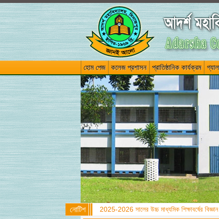
হোম পেজ
কলেজ প্রশাসন
প্রাতিষ্ঠানিক কার্যক্রম
গ্যাল
নোটিশ
2025-2026 সালের উচ্চ মাধ্যমিক শিক্ষাবর্ষের বিজ্ঞান ব