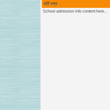
ভর্তি তথ্য
School admission info content here...