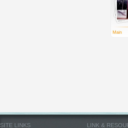
Main
SITE LINKS
LINK & RESO