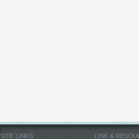
SITE LINKS
LINK & RESO