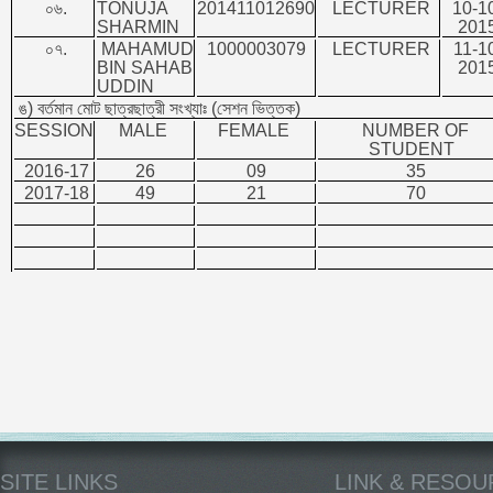
০৬.
TONUJA
201411012690
LECTURER
10-1
SHARMIN
201
০৭.
MAHAMUD
1000003079
LECTURER
11-1
BIN SAHAB
201
UDDIN
ঙ) বর্তমান মোট ছাত্রছাত্রী সংখ্যাঃ (সেশন ভিত্তক)
SESSION
MALE
FEMALE
NUMBER OF
STUDENT
2016-17
26
09
35
2017-18
49
21
70
SITE LINKS
LINK & RESO