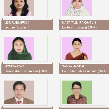
MST. RUBI AFROJ
MAST. TAJMIRA KHATUN
Lecturer (English)
Lecturer (Bangali) (BMT)
MONIRA AZAD
SAMPA MANDAL
Demonstrator (Computer) BMT
Computer Lab Assistant. (BMT)