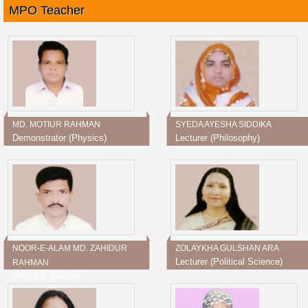
MPO Teacher
MD. MOTIUR RAHMAN
SYEDA AYESHA SIDDIKA
Demonstrator (Physics)
Lecturer (Philosophy)
NOOR-E-ALAM MD. ZAHIDUR
ZOLAYKHA GULSHAN ARA
Lecturer (Political Science)
RAHMAN
Physical Teacher