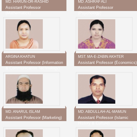
MD. HARUN-OR-RASHID
MD. ASHRAF ALI
Assistant Professor
Assistant Professor
(Mathematics)
(Psychology)
ARGINA KHATUN
MST. MA-E-ZABIN AKHTER
Assistant Professor (Information
Assistant Professor (Economics)
& Communication Technology)
MD. ANARUL ISLAM
MD. ABDULLAH-AL-MAMUN
Assistant Professor (Marketing)
Assistant Professor (Islamic
History & Culture)