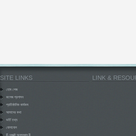
SITE LINKS
LINK & RESO
হোম পেজ
কলেজ প্রশাসন
প্রাতিষ্ঠানিক কার্যকম
আমাদের কথা
ভর্তি তথ্য
যোগাযোগ
[[ রেজাল্ট অনুসন্ধান ]]