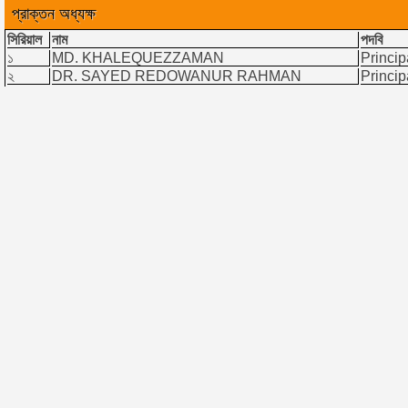
প্রাক্তন অধ্যক্ষ
সিরিয়াল
নাম
পদবি
১
MD. KHALEQUEZZAMAN
Princip
২
DR. SAYED REDOWANUR RAHMAN
Princip