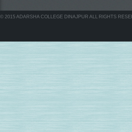
© 2015 ADARSHA COLLEGE DINAJPUR ALL RIGHTS RES