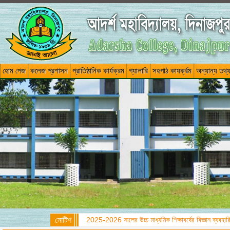
হোম পেজ
কলেজ প্রশাসন
প্রাতিষ্ঠানিক কার্যক্রম
গ্যালারি
সহপাঠ কাযর্ক্রম
অন্যান্য তথ্
নোটিশ
2025-2026 সালের উচ্চ মাধ্যমিক শিক্ষাবর্ষের বিজ্ঞান ব্যবহারিক