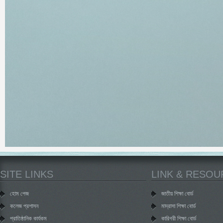
SITE LINKS
LINK & RESO
হোম পেজ
জাতীয় শিক্ষা বোর্ড
কলেজ প্রশাসন
মাদ্রাসা শিক্ষা বোর্ড
প্রাতিষ্ঠানিক কার্যকম
কারিগরী শিক্ষা বোর্ড