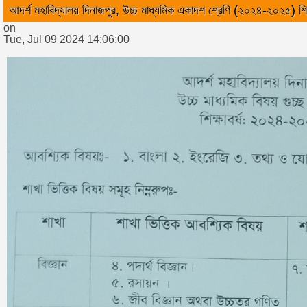
আদর্শ মহাবিদ্যালয় দিনাজপুর, উচ্চ মাধ্যমিক একাদশ শ্রেণি (২০২৪-২০২৫) শিক্ষাব
on
Tue, Jul 09 2024 14:06:00